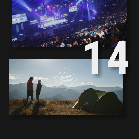
2
5
1
4
0
3