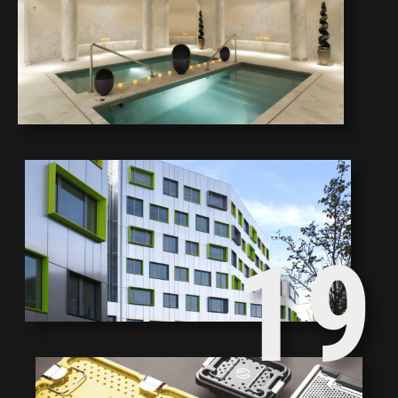
1
2
0
1
9