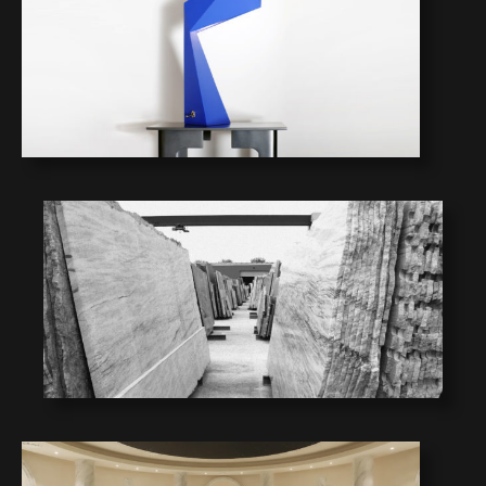
4
3
2