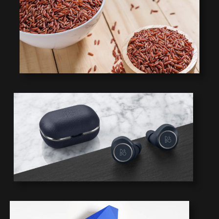
7
6
5