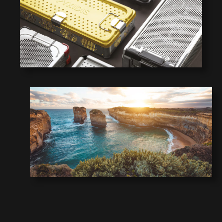
0
8
7
6