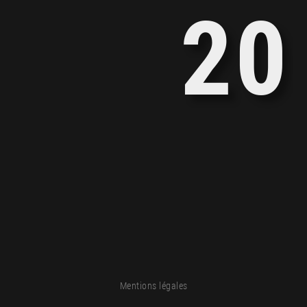
2
0
1
9
0
8
Mentions légales