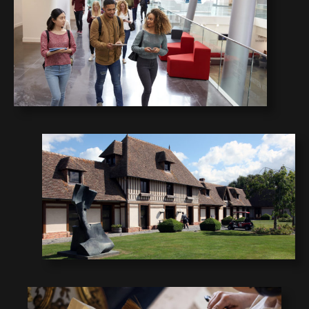
2
1
0