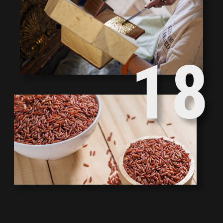
2
9
1
8
0
7